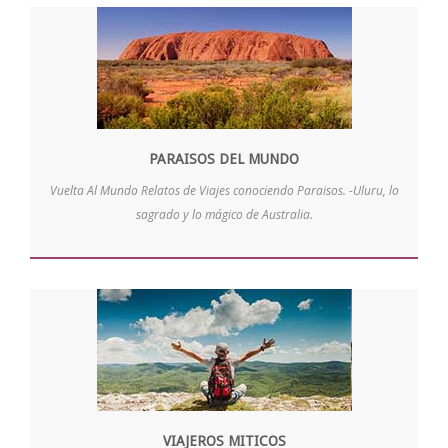
PARAISOS DEL MUNDO
Vuelta Al Mundo Relatos de Viajes conociendo Paraisos. -Uluru, lo
sagrado y lo mágico de Australia.
VIAJEROS MITICOS