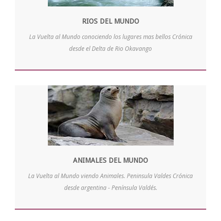
RIOS DEL MUNDO
La Vuelta al Mundo conociendo los lugares mas bellos Crónica
desde el Delta de Rio Okavango
ANIMALES DEL MUNDO
La Vuelta al Mundo viendo Animales. Peninsula Valdes Crónica
desde argentina - Península Valdés.