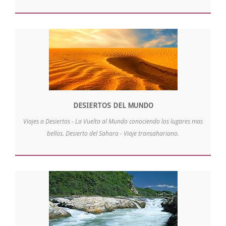
DESIERTOS DEL MUNDO
Viajes a Desiertos - La Vuelta al Mundo conociendo los lugares mas
bellos. Desierto del Sahara - Viaje transahariano.