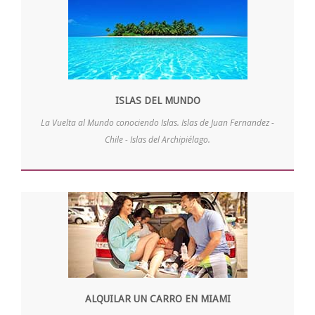
ISLAS DEL MUNDO
La Vuelta al Mundo conociendo Islas. Islas de Juan Fernandez -
Chile - Islas del Archipiélago.
ALQUILAR UN CARRO EN MIAMI