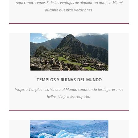
Aquí conoceremos 8 de las ventajas de alquilar un auto en Miami
durante nuestras vacaciones.
TEMPLOS Y RUINAS DEL MUNDO
Viajes a Templos - La Vuelta al Mundo conociendo los lugares mas
bellos. Viaje a Machupichu.