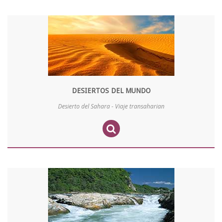
DESIERTOS DEL MUNDO
Desierto del Sahara - Viaje transaharian