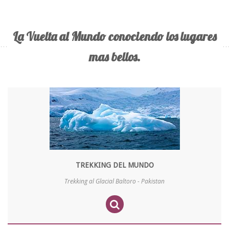
La Vuelta al Mundo conociendo los lugares
mas bellos.
TREKKING DEL MUNDO
Trekking al Glacial Baltoro - Pakistan