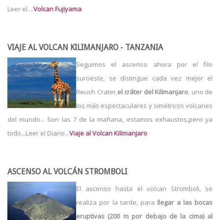
Leer el ...
Volcan Fujiyama
VIAJE AL VOLCAN KILIMANJARO - TANZANIA
Seguimos el ascenso ahora por el filo
suroeste, se distingue cada vez mejor el
Reush Crater,
el cráter del Kilimanjaro
, uno de
los más espectaculares y simétricos volcanes
del mundo... Son las 7 de la mañana, estamos exhaustos,pero ya
todo...Leer el Diario...
Viaje al Volcan Kilimanjaro
ASCENSO AL VOLCÁN STROMBOLI
El ascenso hasta el volcan Stromboli, se
realiza por la tarde, para
llegar a las bocas
eruptivas (200 m por debajo de la cima) al