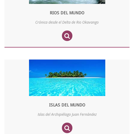
RIOS DEL MUNDO
Crónica desde el Delta de Rio Okavango
ISLAS DEL MUNDO
Islas del Archipiélago Juan Fernández