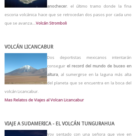
anochecer
. el último tramo donde la fina
escoria volcánica hace que se retrocedan dos pasos por cada uno
que se avanza....
Volcán Stromboli
VOLCÁN LICANCABUR
Dos deportistas mexicanos intentarán
conseguir
el record del mundo de buceo en
altura
, al sumergirse en la laguna más alta
del planeta que se encuentra en la boca del
volcán Licancabur.
Mas Relatos de Viajes al Volcan Licancabur
VIAJE A SUDAMERICA - EL VOLCÁN TUNGURAHUA
Voy sentado con una señora que vive en