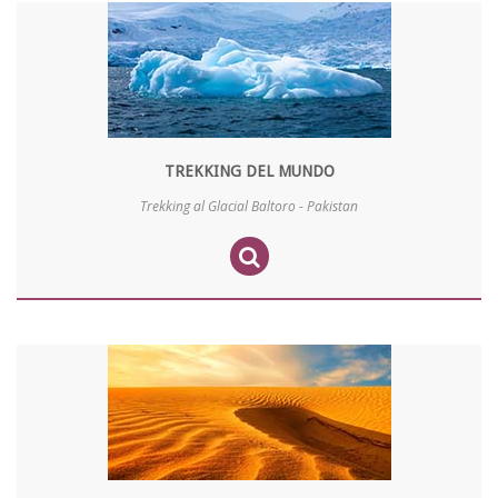
TREKKING DEL MUNDO
Trekking al Glacial Baltoro - Pakistan