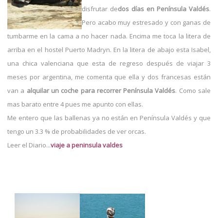
disfrutar de
dos días en Península Valdés
.
Pero acabo muy estresado y con ganas de
tumbarme en la cama a no hacer nada. Encima me toca la litera de
arriba en el hostel Puerto Madryn. En la litera de abajo esta Isabel,
una chica valenciana que esta de regreso después de viajar 3
meses por argentina, me comenta que ella y dos francesas están
van a
alquilar un coche para recorrer Península Valdés
. Como sale
mas barato entre 4 pues me apunto con ellas.
Me entero que las ballenas ya no están en Península Valdés y que
tengo un 3.3 % de probabilidades de ver orcas.
Leer el Diario...
viaje a peninsula valdes