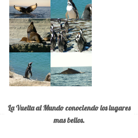
La Vuelta al Mundo conociendo los lugares
mas bellos.