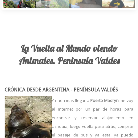
La Vuelta al Mundo viendo
Animales. Peninsula Valdes
CRÓNICA DESDE ARGENTINA - PENÍNSULA VALDÉS
Y nada mas llegar a
Puerto Madryn
me voy
al Internet por un par de horas para
encontrar y reservar alojamiento en
Ushuaia, luego vuelta para atrás, comprar
el pasaje de bus y ya esta, ya puedo