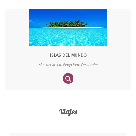
ISLAS DEL MUNDO
Islas del Archipiélago Juan Fernández
Viajes