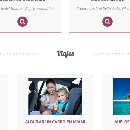
rto del Sahara - Viaje transaharian
Crónica desde el Delta de Rio Ok
Viajes
ALQUILAR UN CARRO EN MIAMI
VUELOS