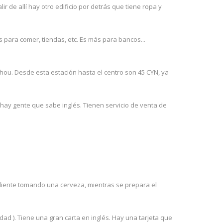
r de allí hay otro edificio por detrás que tiene ropa y
s para comer, tiendas, etc. Es más para bancos...
hou. Desde esta estación hasta el centro son 45 CYN, ya
 hay gente que sabe inglés. Tienen servicio de venta de
cliente tomando una cerveza, mientras se prepara el
dad ). Tiene una gran carta en inglés. Hay una tarjeta que