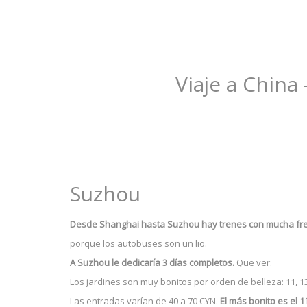
Viaje a China
Suzhou
Desde Shanghai hasta Suzhou hay trenes con mucha fre
porque los autobuses son un lio.
A Suzhou le dedicaría 3 días completos.
Que ver:
Los jardines son muy bonitos por orden de belleza: 11, 13, 
Las entradas varían de 40 a 70 CYN.
El más bonito es el 1