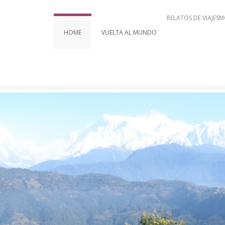
RELATOS DE VIAJES
M
HOME
VUELTA AL MUNDO