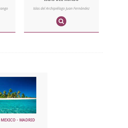
avango
Islas del Archipiélago Juan Fernández
 MEXICO - MADRID