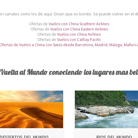
n canales como los de aquí. Dicen que es bonito. Se puede volver en el dí
Ofertas de
Vuelos con China Southern Airlines
Ofertas de
Vuelos con China Eastern Airlines
Ofertas de
Vuelos con China Airlines
Ofertas de
Vuelos con Cathay Pacific
Ofertas de Vuelos a China con Swiss desde Barcelona, Madrid, Malaga, Mallorc
 Vuelta al Mundo conociendo los lugares mas bell
DESIERTOS DEL MUNDO
RIOS DEL MUNDO