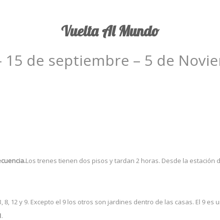
Vuelta Al Mundo
 - 15 de septiembre – 5 de Nov
cuencia.
Los trenes tienen dos pisos y tardan 2 horas. Desde la estación 
8, 12 y 9. Excepto el 9 los otros son jardines dentro de las casas. El 9 es 
1
.