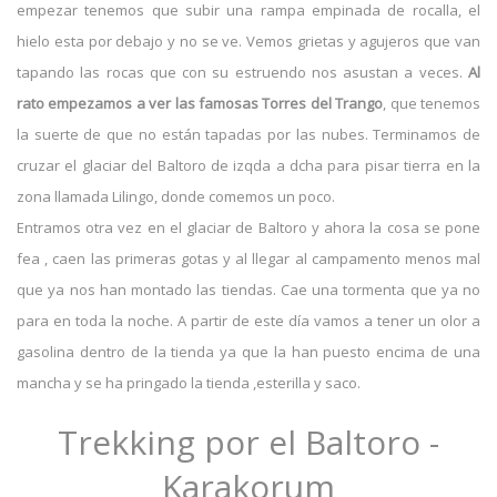
empezar tenemos que subir una rampa empinada de rocalla, el
hielo esta por debajo y no se ve. Vemos grietas y agujeros que van
tapando las rocas que con su estruendo nos asustan a veces.
Al
rato empezamos a ver las famosas Torres del Trango
, que tenemos
la suerte de que no están tapadas por las nubes. Terminamos de
cruzar el glaciar del Baltoro de izqda a dcha para pisar tierra en la
zona llamada Lilingo, donde comemos un poco.
Entramos otra vez en el glaciar de Baltoro y ahora la cosa se pone
fea , caen las primeras gotas y al llegar al campamento menos mal
que ya nos han montado las tiendas. Cae una tormenta que ya no
para en toda la noche. A partir de este día vamos a tener un olor a
gasolina dentro de la tienda ya que la han puesto encima de una
mancha y se ha pringado la tienda ,esterilla y saco.
Trekking por el Baltoro -
Karakorum