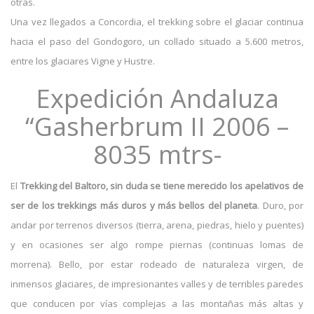
otras.
Una vez llegados a Concordia, el trekking sobre el glaciar continua
hacia el paso del Gondogoro, un collado situado a 5.600 metros,
entre los glaciares Vigne y Hustre.
Expedición Andaluza
“Gasherbrum II 2006 –
8035 mtrs-
El
Trekking del Baltoro, sin duda se tiene merecido los apelativos de
ser de los trekkings más duros y más bellos del planeta
. Duro, por
andar por terrenos diversos (tierra, arena, piedras, hielo y puentes)
y en ocasiones ser algo rompe piernas (continuas lomas de
morrena). Bello, por estar rodeado de naturaleza virgen, de
inmensos glaciares, de impresionantes valles y de terribles paredes
que conducen por vías complejas a las montañas más altas y