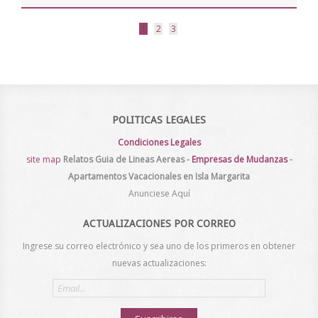
1
2
3
POLITICAS LEGALES
Condiciones Legales
site map
Relatos
Guia de Lineas Aereas
-
Empresas de Mudanzas
-
Apartamentos Vacacionales en Isla Margarita
Anunciese Aquí
ACTUALIZACIONES POR CORREO
Ingrese su correo electrónico y sea uno de los primeros en obtener
nuevas actualizaciones:
Email
address