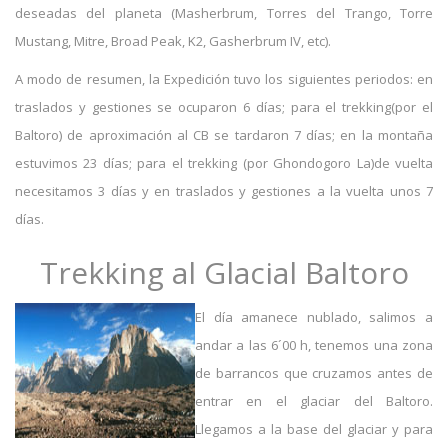
deseadas del planeta (Masherbrum, Torres del Trango, Torre
Mustang, Mitre, Broad Peak, K2, Gasherbrum IV, etc).
A modo de resumen, la Expedición tuvo los siguientes periodos: en
traslados y gestiones se ocuparon 6 días; para el trekking(por el
Baltoro) de aproximación al CB se tardaron 7 días; en la montaña
estuvimos 23 días; para el trekking (por Ghondogoro La)de vuelta
necesitamos 3 días y en traslados y gestiones a la vuelta unos 7
días.
Trekking al Glacial Baltoro
El día amanece nublado, salimos a
andar a las 6´00 h, tenemos una zona
de barrancos que cruzamos antes de
entrar en el glaciar del Baltoro.
Llegamos a la base del glaciar y para