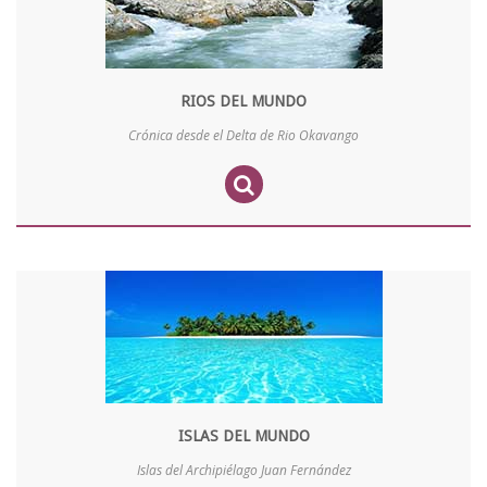
RIOS DEL MUNDO
Crónica desde el Delta de Rio Okavango
ISLAS DEL MUNDO
Islas del Archipiélago Juan Fernández