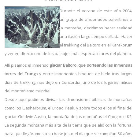
Durante el verano de este año 2004,
un grupo de aficionados palentinos a
la montaña, decidimos hacer realidad
una ilusión largo tiempo soñada: Hacer
el trekking del Baltoro en el Karakorum
y ver en directo uno de los paisajes más espectaculares del planeta.
Allí pisamos el inmenso
glaciar Baltoro, que sorteando las inmensas
torres del Trang
o y entre imponentes bloques de hielo tras largos
días de trekking, nos dejó en Concordia, uno de los lugares míticos
del montañismo mundial.
Desde aquí pudimos divisar las dimensiones bíblicas de montañas
como los Gasherbrum, el Broad Peak, y sobre todos ellos al final del
glaciar Goldwin Austin, la montaña de las montañas el Chogori o K2.
La segunda montaña más alta de la tierra que se alió con la fortuna,
para que llegáramos a su base justo el día que se cumplían 50 años