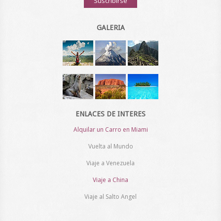
Suscribirse
GALERIA
-
-
-
-
ENLACES DE INTERES
Alquilar un Carro en Miami
Vuelta al Mundo
Viaje a Venezuela
Viaje a China
Viaje al Salto Angel