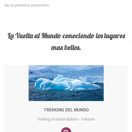
de su primera ascensión.
La Vuelta al Mundo conociendo los lugares
mas bellos.
TREKKING DEL MUNDO
Trekking al Glacial Baltoro - Pakistan