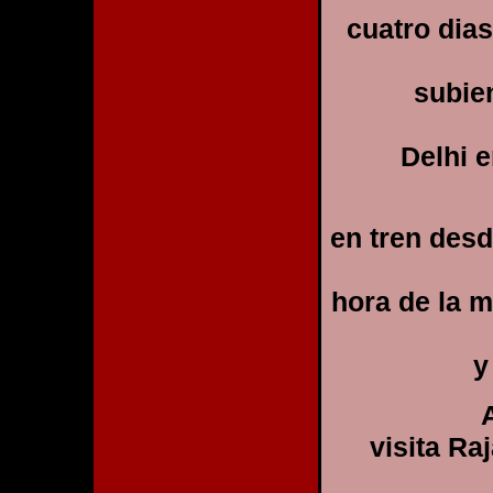
cuatro dia
subie
Delhi e
en tren desd
hora de la m
y
visita Ra