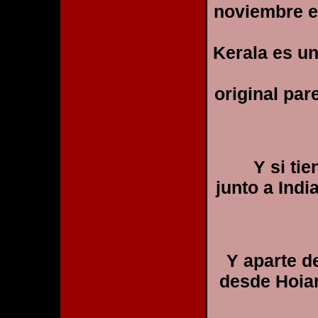
noviembre es
Kerala es un
original par
Y si ti
junto a Indi
Y aparte d
desde Hoian