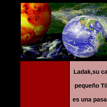
Ladak,su ca
pequeño Tib
es una pasa