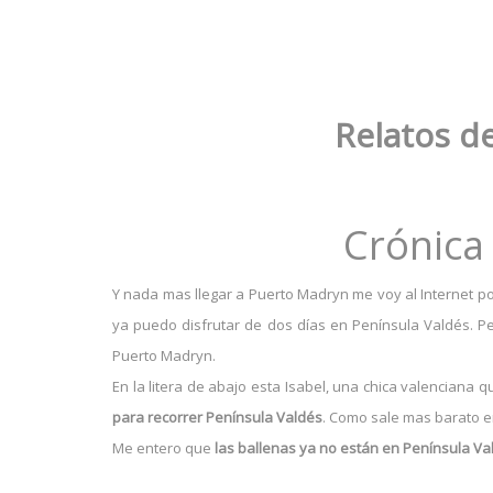
Relatos d
Crónica
Y nada mas llegar a Puerto Madryn me voy al Internet po
ya puedo disfrutar de dos días en Península Valdés. P
Puerto Madryn.
En la litera de abajo esta Isabel, una chica valencian
para recorrer Península Valdés
. Como sale mas barato e
Me entero que
las ballenas ya no están en Península Va