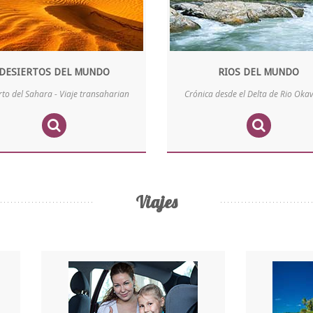
DESIERTOS DEL MUNDO
RIOS DEL MUNDO
rto del Sahara - Viaje transaharian
Crónica desde el Delta de Rio Ok
Viajes