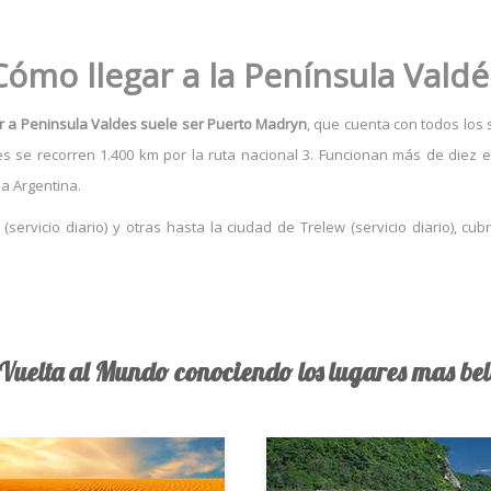
Cómo llegar a la Península Valdé
ar a Peninsula Valdes suele ser Puerto Madryn
, que cuenta con todos los 
s se recorren 1.400 km por la ruta nacional 3. Funcionan más de diez e
a Argentina.
servicio diario) y otras hasta la ciudad de Trelew (servicio diario), cu
 Vuelta al Mundo conociendo los lugares mas bell