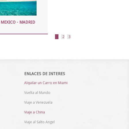
 MEXICO - MADRID
1
2
3
ENLACES DE INTERES
Alquilar un Carro en Miami
Vuelta al Mundo
Viaje a Venezuela
Viaje a China
Viaje al Salto Angel