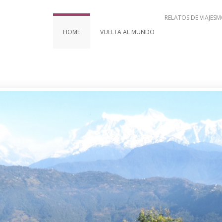
RELATOS DE VIAJES
M
HOME
VUELTA AL MUNDO