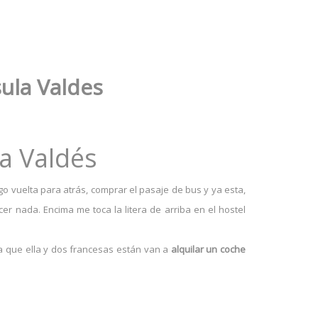
ula Valdes
a Valdés
o vuelta para atrás, comprar el pasaje de bus y ya esta,
 nada. Encima me toca la litera de arriba en el hostel
ta que ella y dos francesas están van a
alquilar un coche