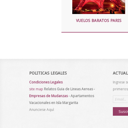
VUELOS BARATOS PARIS
POLITICAS LEGALES
ACTUAL
Condiciones Legales
Ingrese s
site map
Relatos
Guia de Lineas Aereas
-
primeros 
Empresas de Mudanzas
-
Apartamentos
Email
address
Vacacionales en Isla Margarita
Anunciese Aquí
Suscr