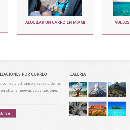
ALQUILAR UN CARRO EN MIAMI
VUELOS
IZACIONES POR CORREO
GALERIA
u correo electrónico y sea uno de los
-
-
en obtener nuevas actualizaciones:
-
-
ibirse