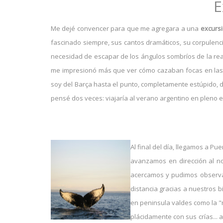
E
Me dejé convencer para que me agregara a una
excursi
fascinado siempre, sus cantos dramáticos, su corpulenci
necesidad de escapar de los ángulos sombríos de la real
me impresionó más que ver cómo cazaban focas en las o
soy del Barça hasta el punto, completamente estúpido, d
pensé dos veces: viajaría al verano argentino en pleno 
Al final del día, llegamos a P
avanzamos en dirección al no
acercamos y pudimos observar 
distancia gracias a nuestros b
en peninsula valdes como la "
plácidamente con sus crías... 