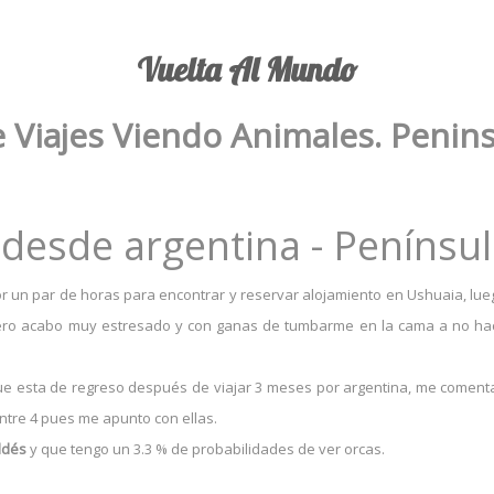
Vuelta Al Mundo
e Viajes Viendo Animales. Penins
 desde argentina - Penínsul
r un par de horas para encontrar y reservar alojamiento en Ushuaia, lueg
ero acabo muy estresado y con ganas de tumbarme en la cama a no hacer
a que esta de regreso después de viajar 3 meses por argentina, me comen
ntre 4 pues me apunto con ellas.
ldés
y que tengo un 3.3 % de probabilidades de ver orcas.