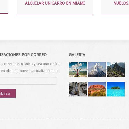
ALQUILAR UN CARRO EN MIAMI
VUELOS
IZACIONES POR CORREO
GALERIA
u correo electrónico y sea uno de los
-
-
en obtener nuevas actualizaciones:
-
-
ibirse