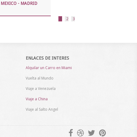
 MEXICO - MADRID
1
2
3
ENLACES DE INTERES
Alquilar un Carro en Miami
Vuelta al Mundo
Viaje a Venezuela
Viaje a China
Viaje al Salto Angel