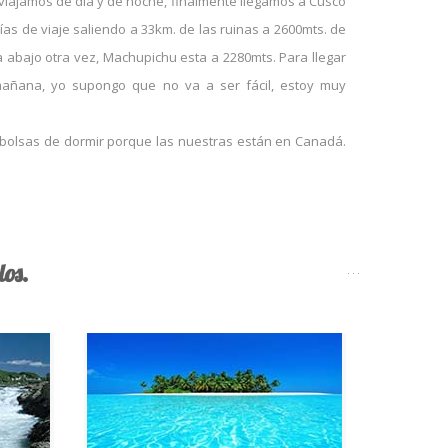
viajamos de día y de noche, finalmente llegamos a Cusco
ías de viaje saliendo a 33km. de las ruinas a 2600mts. de
abajo otra vez, Machupichu esta a 2280mts. Para llegar
mañana, yo supongo que no va a ser fácil, estoy muy
bolsas de dormir porque las nuestras están en Canadá.
os.