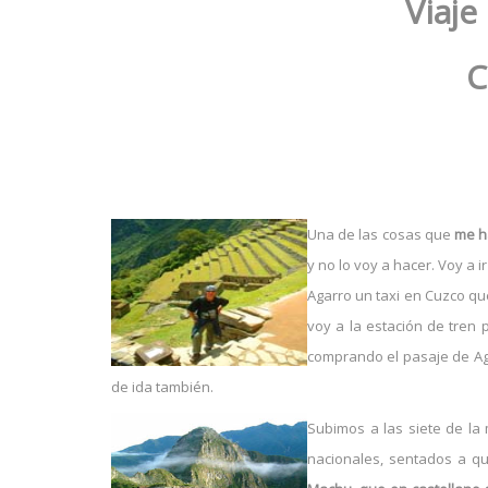
Viaje
C
Una de las cosas que
me h
y no lo voy a hacer. Voy a 
Agarro un taxi en Cuzco qu
voy a la estación de tren
comprando el pasaje de Ag
de ida también.
Subimos a las siete de la
nacionales, sentados a qu