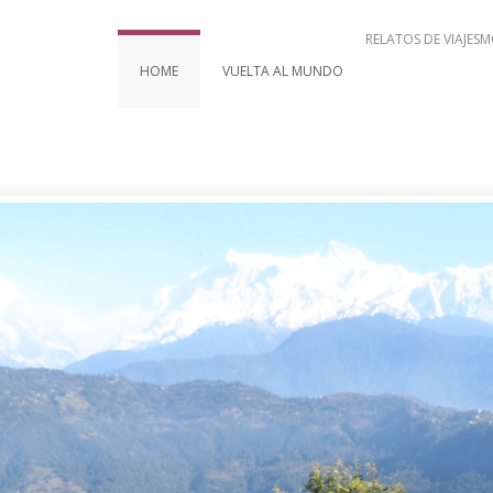
RELATOS DE VIAJES
M
HOME
VUELTA AL MUNDO