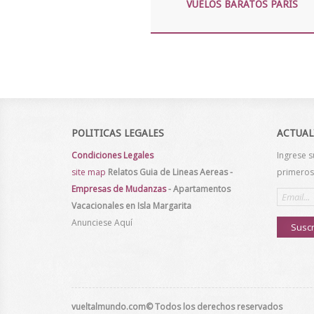
VUELOS BARATOS PARIS
POLITICAS LEGALES
ACTUAL
Condiciones Legales
Ingrese s
site map
Relatos
Guia de Lineas Aereas
-
primeros 
Empresas de Mudanzas
-
Apartamentos
Email
address
Vacacionales en Isla Margarita
Anunciese Aquí
Suscr
vueltalmundo.com
© Todos los derechos reservados