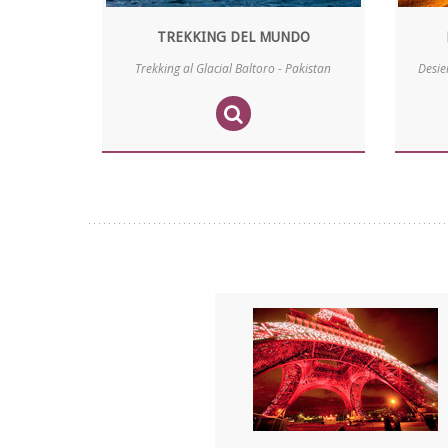
TREKKING DEL MUNDO
Trekking al Glacial Baltoro - Pakistan
Desie