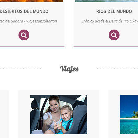
DESIERTOS DEL MUNDO
RIOS DEL MUNDO
rto del Sahara - Viaje transaharian
Crónica desde el Delta de Rio Ok
Viajes