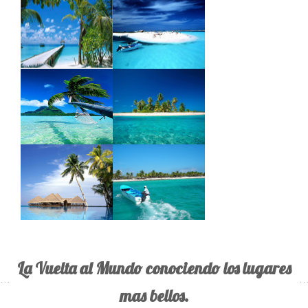
La Vuelta al Mundo conociendo los lugares
mas bellos.