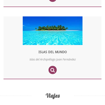
ISLAS DEL MUNDO
Islas del Archipiélago Juan Fernández
Viajes