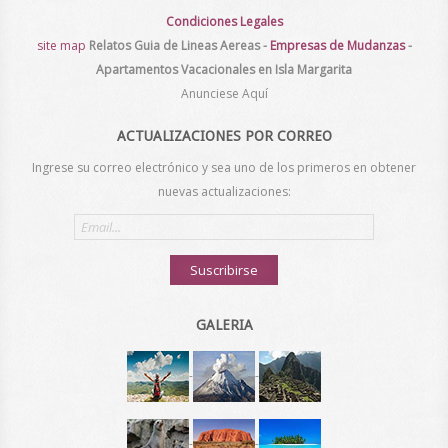
Condiciones Legales
site map
Relatos
Guia de Lineas Aereas
-
Empresas de Mudanzas
-
Apartamentos Vacacionales en Isla Margarita
Anunciese Aquí
ACTUALIZACIONES POR CORREO
Ingrese su correo electrónico y sea uno de los primeros en obtener
nuevas actualizaciones:
Email
address
Suscribirse
GALERIA
-
-
-
-